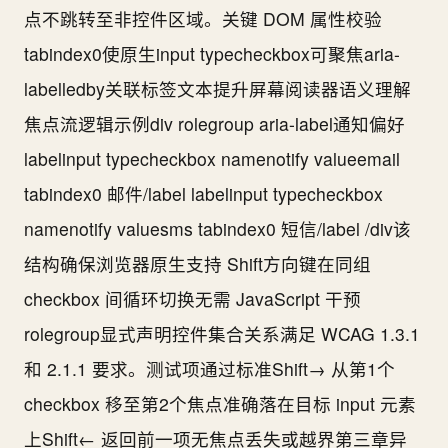
点不跳转至非控件区域。关键 DOM 属性校验
tabindex0使原生input typecheckbox可聚焦aria-
labelledby关联标签文本提升屏幕阅读器语义理解
焦点流逻辑示例div rolegroup aria-label通知偏好
labelinput typecheckbox namenotify valueemail
tabindex0 邮件/label labelinput typecheckbox
namenotify valuesms tabindex0 短信/label /div该
结构确保浏览器原生支持 Shift方向键在同组
checkbox 间循环切换无需 JavaScript 干预
rolegroup显式声明控件集合关系满足 WCAG 1.3.1
和 2.1.1 要求。测试项通过标准Shift→ 从第1个
checkbox 移至第2个焦点准确落在目标 input 元素
上Shift← 返回前一项无焦点丢失或越界第三章异