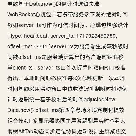
导致基于Date.now()的倒计时逻辑失准。
WebSocket心跳包中若携带服务端下发的绝对时间
戳如server_ts可作为可信时间源。心跳包增强设计
{ type: heartbeat, server_ts: 1717023456789,
offset_ms: -2341 }server_ts为服务端生成毫秒级时
间戳offset_ms是服务端计算出的客户端时钟偏移
量client_ts - server_ts由首次握手时双向RTT校准
得出。本地时间动态校准每3次心跳更新一次本地
时间基线采用滑动窗口中位数滤波抑制瞬时抖动倒
计时逻辑统一基于校准后的时间adjustedNow
Date.now() offset_ms第四章考场环境定制化提效
组合技4.1 多显示器协同主屏答题副屏实时查看大
纲树AltTab动态同步定位协同逻辑设计主屏聚焦交