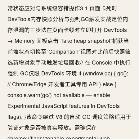
常状态应对与系统级容错操作3.1 页面卡死时
DevTools内存快照分析与强制GC触发实战定位内
存泄漏的三步法在页面卡顿时立即打开 DevTools
→ Memory 面板点击“Take heap snapshot”捕获当
前堆状态切换至“Comparison”视图对比前后快照筛
选新增对象手动触发垃圾回收// 在 Console 中执行
强制 GC仅限 DevTools 环境 if (window.gc) { gc();
// Chrome/Edge 开发者工具专用 API } else {
console.warn(gc() not available — enable
Experimental JavaScript features in DevTools
flags); }该命令绕过 V8 的自动 GC 调度策略适用于
验证对象是否被真实释放。需确保在
chrome://flags/#enable-experimental-web-