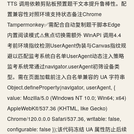
TTS 调用依赖剪贴板预置题干文本提升鲁棒性。配
置兼容性对照环境支持状态备注Chrome
Tampermonkey✅需配合自动复制题干脚本Edge
内置阅读模式⚠️焦点切换需额外 WinAPI 调用4.4
考前环境指纹检测UserAgent伪装与Canvas指纹规
避以匹配监考系统白名单UserAgent动态注入策略
监考系统常通过navigator.userAgent初筛设备类
型。需在页面加载前注入白名单兼容的 UA 字符串
Object.defineProperty(navigator, userAgent, {
value: Mozilla/5.0 (Windows NT 10.0; Win64; x64)
AppleWebKit/537.36 (KHTML, like Gecko)
Chrome/120.0.0.0 Safari/537.36, writable: false,
configurable: false });该代码冻结 UA 属性防止后续