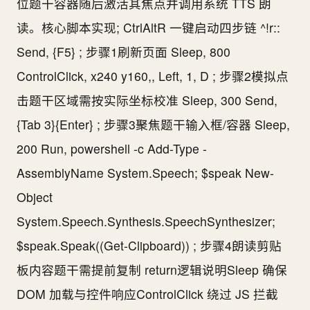
位题干容器随后激活其焦点并调用系统 TTS 朗
读。核心脚本实现; CtrlAltR 一键启动四步链 ^!r::
Send, {F5} ; 步骤1刷新页面 Sleep, 800
ControlClick, x240 y160,, Left, 1, D ; 步骤2模拟点
击题干区域需按实际坐标校准 Sleep, 300 Send,
{Tab 3}{Enter} ; 步骤3聚焦题干输入框/容器 Sleep,
200 Run, powershell -c Add-Type -
AssemblyName System.Speech; $speak New-
Object
System.Speech.Synthesis.SpeechSynthesizer;
$speak.Speak((Get-Clipboard)) ; 步骤4朗读剪贴
板内容题干需提前复制 return逻辑说明Sleep 确保
DOM 加载与控件响应ControlClick 绕过 JS 拦截