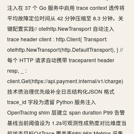
注入在 37 个 Go 服务中启用 trace context 透传将
平均故障定位时间从 42 分钟压缩至 8.3 分钟。关
键配置实践// otelhttp.NewTransport 自动注入
trace header client : http.Client{ Transport:
otelhttp.NewTransport(http.DefaultTransport), } //
每个 HTTP 请求自动携带 traceparent header
resp, _ :
client.Get(https://api.payment.internal/v1/charge)
技术债治理优先级补全日志结构化JSON 格式
trace_id 字段为遗留 Python 服务注入
OpenTracing shim 层建立 span duration P99 告警
基线当前阈值设为 1.2s可观测性成熟度对比维度当
前状态目标Q4Trace 覆盖率68%95%Metrics 采集