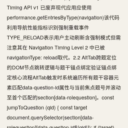
Timing API v1 已废弃现代应用应使用
performance.getEntriesByType(navigation)该代码
利用导航性能指标识别强制重载事件
TYPE_RELOAD表示用户主动刷新含强制模式但需
注意其在 Navigation Timing Level 2 中已被
navigationType: reload取代。2.2 AltTab跨题定位
的DOM节点跳转逻辑与题干锚点绑定验证锚点绑
定核心流程AltTab触发时系统遍历所有题干容器元
素匹配data-question-id属性与当前焦点题号并滚动
至首个匹配的section[data-rolequestion]。const
jumpToQuestion (qid) { const target
document.querySelector(section[data-
rolequestion][data-question-id${qid}]); if (target)