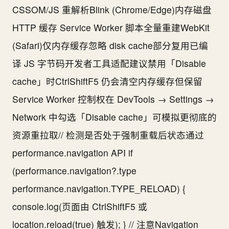
CSSOM/JS 重解析Blink (Chrome/Edge)内存磁盘
HTTP 缓存 Service Worker 脚本全量重建WebKit
(Safari)仅内存缓存忽略 disk cache部分复用已编
译 JS 字节码开发者工具适配建议禁用「Disable
cache」时CtrlShiftF5 仍会清空内存缓存但保留
Service Worker 控制权在 DevTools → Settings →
Network 中勾选「Disable cache」可模拟更彻底的
资源重拉取// 检测是否处于强制重载后状态通过
performance.navigation API if
(performance.navigation?.type
performance.navigation.TYPE_RELOAD) {
console.log(页面由 CtrlShiftF5 或
location.reload(true) 触发); } // 注意Navigation