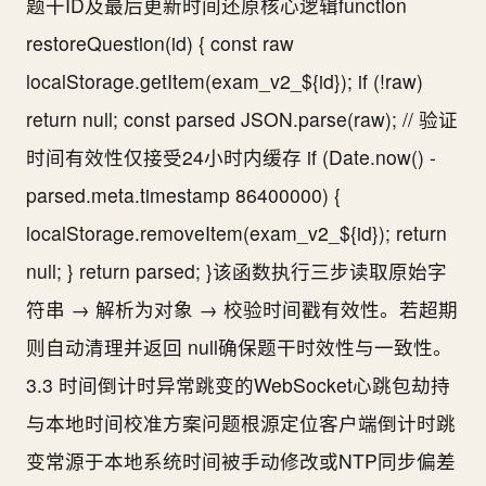
题干ID及最后更新时间还原核心逻辑function
restoreQuestion(id) { const raw
localStorage.getItem(exam_v2_${id}); if (!raw)
return null; const parsed JSON.parse(raw); // 验证
时间有效性仅接受24小时内缓存 if (Date.now() -
parsed.meta.timestamp 86400000) {
localStorage.removeItem(exam_v2_${id}); return
null; } return parsed; }该函数执行三步读取原始字
符串 → 解析为对象 → 校验时间戳有效性。若超期
则自动清理并返回 null确保题干时效性与一致性。
3.3 时间倒计时异常跳变的WebSocket心跳包劫持
与本地时间校准方案问题根源定位客户端倒计时跳
变常源于本地系统时间被手动修改或NTP同步偏差