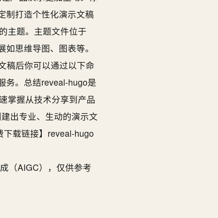
高级定制打造个性化演示文稿
自己的主题。主题文件位于
丰富的插件扩展如思维导图、图表等。
享完成演示文稿后你可以通过以下命
总结reveal-hugo是
速掌握从技术分享到产品
o创建出专业、生动的演示文
接】reveal-hugo️
AI辅助生成（AIGC），仅供参考