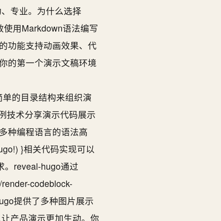
生动、专业。为什么选择
效使用Markdown语法编写
的功能支持动画效果、代
你的第一个演示文稿环境
-hugo使用简单的目录结构来组织演
战案例技术分享演示代码展示
s支持多种编程语言的语法高
veal-hugo!) }相关代码实现可以
reveal-hugo通过
der-codeblock-
hugo提供了多种图片展示
可以让产品演示更加生动。你