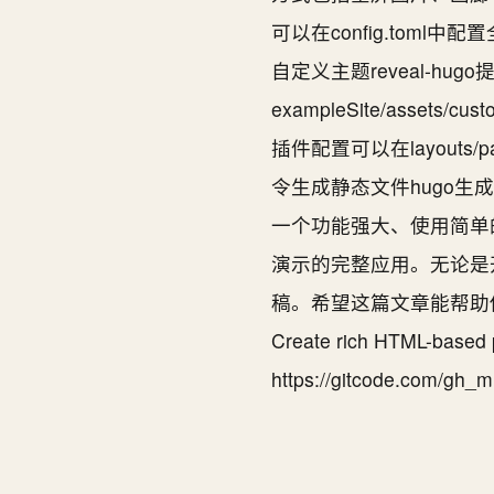
可以在config.to
自定义主题reveal-
exampleSite/asset
插件配置可以在layouts/p
令生成静态文件hugo生成
一个功能强大、使用简单
演示的完整应用。无论是开
稿。希望这篇文章能帮助你更好
Create rich HTML-based
https://gitcode.c