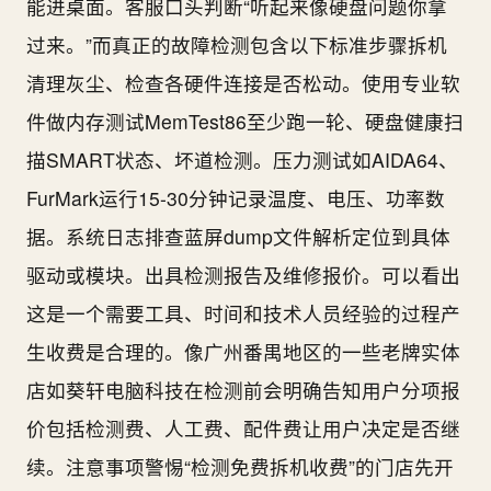
能进桌面。客服口头判断“听起来像硬盘问题你拿
过来。”而真正的故障检测包含以下标准步骤拆机
清理灰尘、检查各硬件连接是否松动。使用专业软
件做内存测试MemTest86至少跑一轮、硬盘健康扫
描SMART状态、坏道检测。压力测试如AIDA64、
FurMark运行15-30分钟记录温度、电压、功率数
据。系统日志排查蓝屏dump文件解析定位到具体
驱动或模块。出具检测报告及维修报价。可以看出
这是一个需要工具、时间和技术人员经验的过程产
生收费是合理的。像广州番禺地区的一些老牌实体
店如葵轩电脑科技在检测前会明确告知用户分项报
价包括检测费、人工费、配件费让用户决定是否继
续。注意事项警惕“检测免费拆机收费”的门店先开