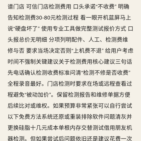
谱门店 可信门店检测费用 口头承诺“不收费” 明确
告知检测费30-80元检测过程 看一眼开机蓝屏马上
说“硬盘坏了” 使用专业工具做完整测试报价方式 口
头报总价无明细 分项列明配件、人工、检测费维
修与否 要求当场决定否则“上机费不退” 给用户考虑
时间不强制关键建议关于检测费用核心建议三句话
先电话确认检测收费标准问清“检测不修是否收费”
全程录音最好。门店检测时要求在场或远程查看过
程避免“被动加价”。保留检测报告和维修单据方便
后续比对或维权。如果预算非常紧张可以自行尝试
以下免费方法系统还原或重装排除软件问题清灰并
更换硅脂十几元成本单根内存交替测试借用朋友机
器检测。但如果尝试后问题依旧还是建议花费一次