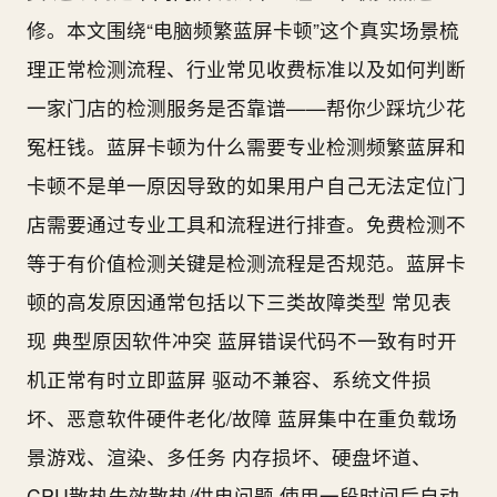
修。本文围绕“电脑频繁蓝屏卡顿”这个真实场景梳
理正常检测流程、行业常见收费标准以及如何判断
一家门店的检测服务是否靠谱——帮你少踩坑少花
冤枉钱。蓝屏卡顿为什么需要专业检测频繁蓝屏和
卡顿不是单一原因导致的如果用户自己无法定位门
店需要通过专业工具和流程进行排查。免费检测不
等于有价值检测关键是检测流程是否规范。蓝屏卡
顿的高发原因通常包括以下三类故障类型 常见表
现 典型原因软件冲突 蓝屏错误代码不一致有时开
机正常有时立即蓝屏 驱动不兼容、系统文件损
坏、恶意软件硬件老化/故障 蓝屏集中在重负载场
景游戏、渲染、多任务 内存损坏、硬盘坏道、
CPU散热失效散热/供电问题 使用一段时间后自动