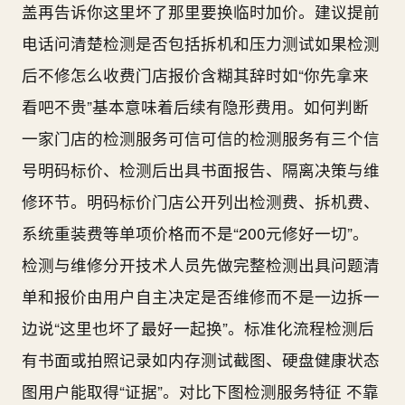
盖再告诉你这里坏了那里要换临时加价。建议提前
电话问清楚检测是否包括拆机和压力测试如果检测
后不修怎么收费门店报价含糊其辞时如“你先拿来
看吧不贵”基本意味着后续有隐形费用。如何判断
一家门店的检测服务可信可信的检测服务有三个信
号明码标价、检测后出具书面报告、隔离决策与维
修环节。明码标价门店公开列出检测费、拆机费、
系统重装费等单项价格而不是“200元修好一切”。
检测与维修分开技术人员先做完整检测出具问题清
单和报价由用户自主决定是否维修而不是一边拆一
边说“这里也坏了最好一起换”。标准化流程检测后
有书面或拍照记录如内存测试截图、硬盘健康状态
图用户能取得“证据”。对比下图检测服务特征 不靠