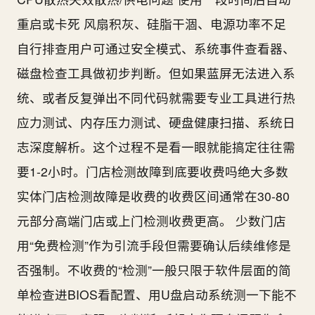
重启或卡死 风扇积灰、硅脂干涸、电源功率不足
自行排查用户可通过安全模式、系统事件查看器、
磁盘检查工具做初步判断。但如果蓝屏无法进入系
统、或者反复弹出不同代码就需要专业工具进行热
应力测试、内存压力测试、硬盘健康扫描、系统日
志深度解析。这个过程不是看一眼就能搞定往往需
要1-2小时。门店检测故障到底要收费吗绝大多数
实体门店检测故障是收费的收费区间通常在30-80
元部分高端门店或上门检测收费更高。 少数门店
用“免费检测”作为引流手段但需要确认后续维修是
否强制。不收费的“检测”一般只限于软件层面的简
单检查进BIOS看配置、用U盘启动系统测一下能不