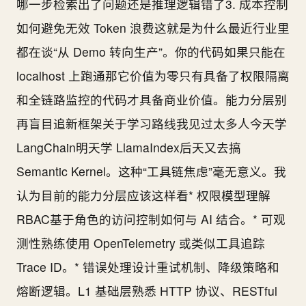
哪一步检索出了问题还是推理逻辑错了3. 成本控制
如何避免无效 Token 浪费这就是为什么最近行业里
都在谈“从 Demo 转向生产”。你的代码如果只能在
localhost 上跑通那它价值为零只有具备了权限隔离
和全链路监控的代码才具备商业价值。能力分层别
再盲目追新框架关于学习路线我见过太多人今天学
LangChain明天学 LlamaIndex后天又去搞
Semantic Kernel。这种“工具链焦虑”毫无意义。我
认为目前的能力分层应该这样看* 权限模型理解
RBAC基于角色的访问控制如何与 AI 结合。* 可观
测性熟练使用 OpenTelemetry 或类似工具追踪
Trace ID。* 错误处理设计重试机制、降级策略和
熔断逻辑。L1 基础层熟悉 HTTP 协议、RESTful