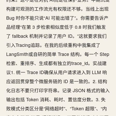
构建可观测的工作流光有权限还不够。当线上出现
Bug 时你不能只说“AI 可能出错了”。你需要告诉产
品经理“在第 3 步检索相似度低于 0.8 时我们触发
了 fallback 机制并记录了用户 ID。”这就要求我们
引入Tracing追踪。在我的后续重构中我集成了
LangSmith或自研的简单 Trace 结构。每一个 Step
检索、重排序、生成都有独立的trace_id。实战建
议1. 统一 Trace ID确保从用户请求进入到 LLM 响
应返回贯穿整个微服务链的 ID 是一致的。2. 结构
化日志不要只打印字符串。记录 JSON 格式的输入
输出包括 Token 消耗、耗时、置信度分数。3. 失
败模式分类区分是“网络超时”、“Token 超限”、“内