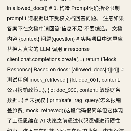
in allowed_docs]) # 3. 构造 Prompt明确指令限制
prompt f 请根据以下受权文档回答问题。 注意如果
答案不在文档中请回答“信息不足”不要编造。 文档
内容 {context} 问题{question} # 实际项目中这里应
替换为真实的 LLM 调用 # response
client.chat.completions.create(...) return f[Mock
Response] Based on docs: {allowed_docs[0][id]} #
测试用例 mock_retrieved [ {id: doc_001, content:
公司报销政策...}, {id: doc_999, content: 敏感财务
数据...} # 未授权 ] print(safe_rag_query(怎么报销
差旅费, mock_retrieved))这段代码很简单但它体现
了工程思维在 AI 决策之前通过代码逻辑进行硬性
约束。这不是在对抗 AI而是在保护业务。中期沉淀