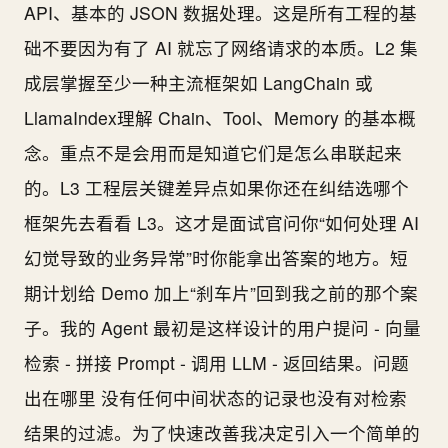
API、基本的 JSON 数据处理。这是所有工程的基
础不要因为有了 AI 就忘了网络请求的本质。L2 集
成层掌握至少一种主流框架如 LangChain 或
LlamaIndex理解 Chain、Tool、Memory 的基本概
念。重点不是会用而是知道它们是怎么串联起来
的。L3 工程层关键差异点如果你还在纠结选哪个
框架先去看看 L3。这才是面试官问你“如何处理 AI
幻觉导致的业务异常”时你能拿出答案的地方。短
期计划给 Demo 加上“刹车片”回到我之前的那个案
子。我的 Agent 最初是这样设计的用户提问 - 向量
检索 - 拼接 Prompt - 调用 LLM - 返回结果。问题
出在哪里 没有任何中间状态的记录也没有对检索
结果的过滤。为了快速改善我决定引入一个简单的