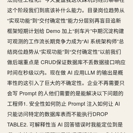
这个阶段我们到底该补什么能力。目录岗位趋势从
“实现功能”到“交付确定性”能力分层别再盲目追新
框架短期计划给 Demo 加上“刹车片”中期沉淀构建
可观测的工作流长期竞争力成为“AI 系统架构师”总
结岗位趋势从“实现功能”到“交付确定性”以前我们
做后端重点是 CRUD保证数据库不丢数据接口响应
时间在秒级以内。现在做 AI 应用LLM 的输出是概
率性的这引入了巨大的不确定性。企业不再需要只
会写 Prompt 的人他们需要的是能解决以下问题的
工程师1. 安全性如何防止 Prompt 注入如何让 AI
只能访问特定的数据库表而不能执行DROP
TABLE2. 可解释性当 AI 回答错误时我能定位到是