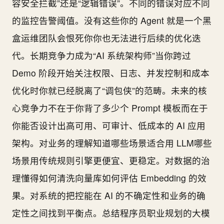
容安全拦截”还是“逻辑错误”。不同的错误对应不同
的监控告警阈值。没有这些你的 Agent 就是一个黑
盒运维团队会恨死你你也无法进行后续的优化迭
代。长期竞争力成为“AI 系统架构师”当你跨过
Demo 阶段开始关注权限、日志、并发控制和成本
优化时你就已经脱离了“调包侠”的范畴。未来的核
心竞争力不在于你背了多少个 Prompt 模板而在于
你能否设计出高可用、可审计、低成本的 AI 应用
架构。对业务的理解知道哪些场景适合用 LLM哪些
场景用传统规则引擎更便宜、更稳定。对数据的治
理懂得如何清洗向量库如何评估 Embedding 的效
果。对系统的把控能在 AI 的不确定性和业务的确
定性之间找到平衡点。总结程序员职业规划的大模