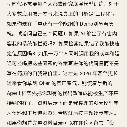
型时代不需要每个人都去研究底层模型训练。对于
大多数应用层开发者来说真正的门槛是“工程化”。
如果你现在手里还有一个能跑的 Demo别急着庆
祝。试着问自己三个问题1. 如果 AI 输出了有害内
容我的系统能拦截吗2. 如果检索结果错了我能快速
定位原因吗3. 如果一万个人同时调用我的成本和延
迟可控吗把这些问题的答案写进你的代码里而不是
写在简历的自我评价里。这才是 2026 年甚至更长
远来看你拿到 Offer 的真正底气。别慌着学新的
Agent 框架先把你现有的代码改造成能被生产环境
接纳的样子。资料展示下面是我整理的AI大模型学
习资料和工具包预览适合收藏后按主题逐步学习。
如果你想看完整资料目录可以在评论区留言「资