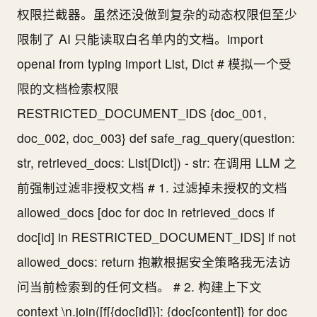
权限拦截器。虽然还没做到复杂的动态权限但至少
限制了 AI 只能读取白名单内的文档。import
openai from typing import List, Dict # 模拟一个受
限的文档检索权限
RESTRICTED_DOCUMENT_IDS {doc_001,
doc_002, doc_003} def safe_rag_query(question:
str, retrieved_docs: List[Dict]) - str: 在调用 LLM 之
前强制过滤非授权文档 # 1. 过滤掉未授权的文档
allowed_docs [doc for doc in retrieved_docs if
doc[id] in RESTRICTED_DOCUMENT_IDS] if not
allowed_docs: return 抱歉根据安全策略我无法访
问当前检索到的任何文档。 # 2. 构建上下文
context \n.join([f[{doc[id]}]: {doc[content]} for doc