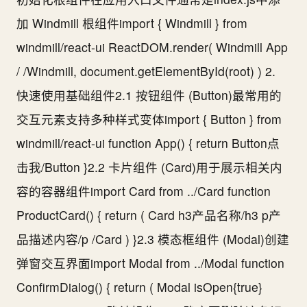
加 Windmill 根组件import { Windmill } from
windmill/react-ui ReactDOM.render( Windmill App
/ /Windmill, document.getElementById(root) ) 2.
快速使用基础组件2.1 按钮组件 (Button)最常用的
交互元素支持多种样式变体import { Button } from
windmill/react-ui function App() { return Button点
击我/Button }2.2 卡片组件 (Card)用于展示相关内
容的容器组件import Card from ../Card function
ProductCard() { return ( Card h3产品名称/h3 p产
品描述内容/p /Card ) }2.3 模态框组件 (Modal)创建
弹窗交互界面import Modal from ../Modal function
ConfirmDialog() { return ( Modal isOpen{true}