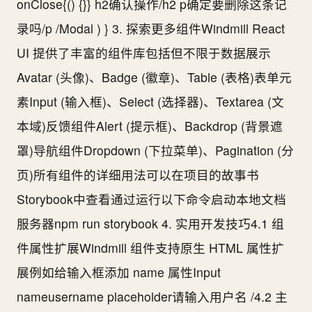
onClose{() {}} h2确认操作/h2 p确定要删除这条记
录吗/p /Modal ) } 3. 探索更多组件Windmill React
UI 提供了丰富的组件库包括但不限于数据展示
Avatar (头像)、Badge (徽章)、Table (表格)表单元
素Input (输入框)、Select (选择器)、Textarea (文
本域)反馈组件Alert (提示框)、Backdrop (背景遮
罩)导航组件Dropdown (下拉菜单)、Pagination (分
页)所有组件的详细用法可以在项目的故事书
Storybook中查看通过运行以下命令启动本地文档
服务器npm run storybook 4. 实用开发技巧4.1 组
件属性扩展Windmill 组件支持原生 HTML 属性扩
展例如给输入框添加 name 属性Input
nameusername placeholder请输入用户名 /4.2 主