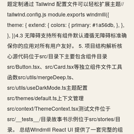
题定制通过 Tailwind 配置文件可以轻松扩展主题//
tailwind.config.js module.exports windmill({
theme: { extend: { colors: { primary: #1a56db, }, },
}, })4.3 无障碍支持所有组件默认遵循无障碍标准确
保你的应用对所有用户友好。 5. 项目结构解析核
心源代码位于src/目录下主要包含组件目录
src/Button.tsx、src/Card.tsx等独立组件文件工具
函数src/utils/mergeDeep.ts、
src/utils/useDarkMode.ts主题配置
src/themes/default.ts上下文管理
src/context/ThemeContext.tsx测试文件位于
src/__tests__/目录故事书示例位于src/stories/目
录。 总结Windmill React UI 提供了一套完整的组