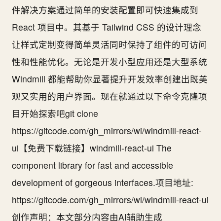
件解决方案通过简单的安装配置即可快速集成到
React 项目中。其基于 Tailwind CSS 的设计理念
让样式定制变得简单灵活同时保持了组件的可访问
性和性能优化。无论是开发小型应用还是大型系统
Windmill 都能帮助你显著提升开发效率创建出既美
观又实用的用户界面。现在就通过以下命令克隆项
目开始探索吧git clone
https://gitcode.com/gh_mirrors/wi/windmill-react-
ui【免费下载链接】windmill-react-ui The
component library for fast and accessible
development of gorgeous interfaces.项目地址:
https://gitcode.com/gh_mirrors/wi/windmill-react-ui
创作声明：本文部分内容由AI辅助生成