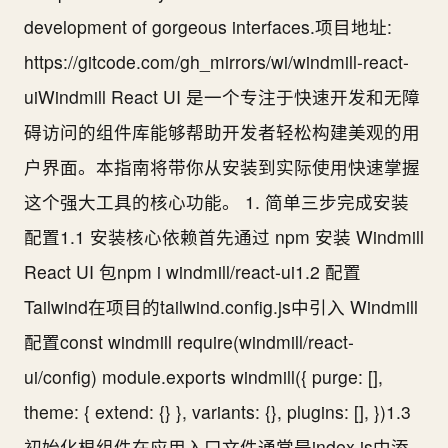
development of gorgeous interfaces.项目地址:
https://gitcode.com/gh_mirrors/wi/windmill-react-
uiWindmill React UI 是一个专注于快速开发和无障
碍访问的组件库能够帮助开发者轻松构建美观的用
户界面。本指南将带你从安装到实际使用快速掌握
这个强大工具的核心功能。 1. 简单三步完成安装
配置1.1 安装核心依赖首先通过 npm 安装 Windmill
React UI 包npm i windmill/react-ui1.2 配置
Tailwind在项目的tailwind.config.js中引入 Windmill
配置const windmill require(windmill/react-
ui/config) module.exports windmill({ purge: [],
theme: { extend: {} }, variants: {}, plugins: [], })1.3
初始化根组件在应用入口文件通常是index.js中添