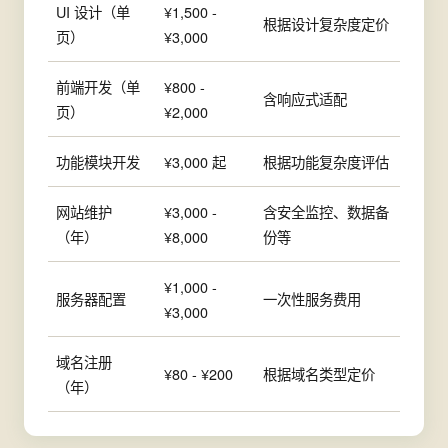
UI 设计（单
¥1,500 -
根据设计复杂度定价
页）
¥3,000
前端开发（单
¥800 -
含响应式适配
页）
¥2,000
功能模块开发
¥3,000 起
根据功能复杂度评估
网站维护
¥3,000 -
含安全监控、数据备
（年）
¥8,000
份等
¥1,000 -
服务器配置
一次性服务费用
¥3,000
域名注册
¥80 - ¥200
根据域名类型定价
（年）