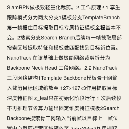
SiamRPN做极致轻量化裁剪。2.工作原理2.1 孪生
跟踪模式分为两大分支1模板分支TemplateBranch
第一帧框住目标提取目标专属特征模板全程基本不
变。2搜索分支Search Branch后续每一帧截取局部
搜索区域提取特征和模板做匹配找到目标新位置。
NanoTrack 在该基础上做极简网络裁剪拆分为
Backbone Neck Head 三段网络。2.2 NanoTrack
三段网络结构1Template Backbone模板骨干网输
入裁剪目标区域缩放至 127×127×3作用提取目标
深度特征图 z_feat只在初始化阶段运行 1 次后续帧
不再推理节省算力输出固定维度特征模板2Search
Backbone搜索骨干网输入当前帧以目标上一帧位
置中心裁剪搜索区域缩放至 255×255×3作用提取