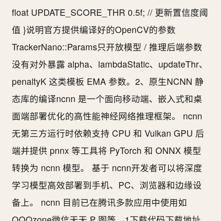
float UPDATE_SCORE_THR 0.5f; // 更新置信度阈
值 }说明官方提供编译好的OpenCV的参数
TrackerNano::Params只开放模型 / 推理后端参数
没有对外暴露 alpha、lambdaStatic、updateThr、
penaltyK 这类模板 EMA 参数。2、原生NCNN 静
态库的编译ncnn 是一个面向移动端、嵌入式和桌
面端部署优化的高性能神经网络推理框架。 ncnn
无第三方运行时依赖支持 CPU 和 Vulkan GPU 后
端并提供 pnnx 等工具将 PyTorch 和 ONNX 模型
转换为 ncnn 模型。 基于 ncnn开发者可以将深度
学习模型高效部署到手机、PC、浏览器和边缘设
备上。 ncnn 目前已在腾讯多款应用中使用如
QQQzone微信天天 P 图等。1下载代码下载地址