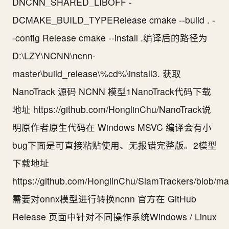
DNCNN_SHARED_LIBOFF -
DCMAKE_BUILD_TYPERelease cmake --build . -
-config Release cmake --install .编译后的路径为
D:\LZY\NCNN\ncnn-
master\build_release\%cd%\install3. 获取
NanoTrack 源码 NCNN 模型1NanoTrack代码下载
地址 https://github.com/HonglinChu/NanoTrack说
明原作者原生代码在 Windows MSVC 编译会有小
bug下面是可直接粘贴使用、无报错完整版。2模型
下载地址
https://github.com/HonglinChu/SiamTrackers/blob/m
需要对onnx模型进行转换ncnn 官方在 GitHub
Release 页面中针对不同操作系统Windows / Linux