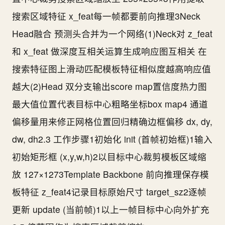
搜索区域特征 x_feat每一帧都要前向推理3Neck
Head融合 预测头合并为一个网络(1)Neck对 z_feat
和 x_feat 做深度互相关运算生成响应图互相关 在
搜索特征图上滑动匹配模板特征相似度越高响应值
越大(2)Head 双分支输出score map置信度热力图
最大值位置代表目标中心粗略坐标box map4 通道
偏移量用来修正网格位置回归精确边框偏移 dx, dy,
dw, dh2.3 工作步骤1初始化 init (首帧初始框)1输入
初始矩形框 (x,y,w,h)2以目标中心裁剪模板区域缩
放 127×1273Template Backbone 前向推理保存模
板特征 z_feat4记录目标原始尺寸 target_sz2逐帧
更新 update (当前帧)1以上一帧目标中心向外扩充