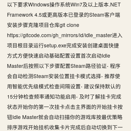
以下要求Windows操作系统Win7及以上版本.NET
Framework 4.5或更高版本已登录的Steam客户端
安装步骤克隆项目仓库git clone
https://gitcode.com/gh_mirrors/id/idle_master进入
项目根目录运行setup.exe完成安装创建桌面快捷
方式方便快速启动基础配置设置首次启动Idle
Master后按照以下步骤配置Steam路径验证- 程序
会自动检测Steam安装位置挂卡模式选择- 推荐使
用智能优先级模式检查间隔设置- 建议保持默认的
15分钟检查频率通知功能启用- 及时了解挂卡完成
状态开始你的第一次挂卡点击主界面的开始挂卡按
钮Idle Master就会自动扫描你的游戏库按最优策略
排序游戏开始挂机收集卡片完成后自动切换到下一