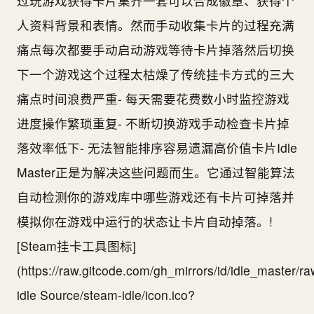
过玩游戏获得卡片集齐一套可以合成徽章、获得个
人资料背景和表情。然而手动收集卡片的过程充满
痛点每次都要手动启动游戏等待卡片掉落然后切换
下一个游戏这个过程太枯燥了传统挂卡方式的三大
痛点时间浪费严重- 每天需要花费数小时监控游戏
进度操作繁琐重复- 不断切换游戏手动检查卡片掉
落效率低下- 无法智能排序容易遗漏高价值卡片Idle
Master正是为解决这些问题而生。它通过智能算法
自动检测你的游戏库中哪些游戏还有卡片可掉落并
模拟你在游戏中运行的状态让卡片自动掉落。!
[Steam挂卡工具图标]
(https://raw.gitcode.com/gh_mirrors/id/idle_mast
idle Source/steam-idle/icon.ico?