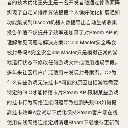
者的技术优化王先生是一名开发者他通过修改源码
实现了自定义排序算法根据个人偏好优化扩展通知
功能集成到Discord机器人数据导出自动生成收集
报告价值不仅提升了效率还加深了对Steam API的
理解常见问题与解决方案Q1Idle Master安全吗会
被封号吗A完全安全Idle Master只是模拟正常的游
戏运行状态不修改任何游戏文件或使用违规手段。
多年来社区用户广泛使用未发现封号案例。Q2为
什么有些游戏无法挂卡A可能的原因包括游戏需要
特定的DLC才能掉落卡片Steam API限制某些游戏
的挂卡行为网络连接问题导致检测失败Q3如何提
高挂卡效率A尝试以下优化保持Steam客户端在线
使用有线网络连接定期清理Steam下载缓存更新到