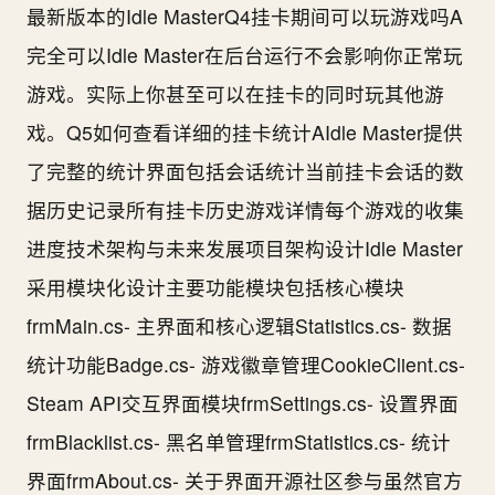
最新版本的Idle MasterQ4挂卡期间可以玩游戏吗A
完全可以Idle Master在后台运行不会影响你正常玩
游戏。实际上你甚至可以在挂卡的同时玩其他游
戏。Q5如何查看详细的挂卡统计AIdle Master提供
了完整的统计界面包括会话统计当前挂卡会话的数
据历史记录所有挂卡历史游戏详情每个游戏的收集
进度技术架构与未来发展项目架构设计Idle Master
采用模块化设计主要功能模块包括核心模块
frmMain.cs- 主界面和核心逻辑Statistics.cs- 数据
统计功能Badge.cs- 游戏徽章管理CookieClient.cs-
Steam API交互界面模块frmSettings.cs- 设置界面
frmBlacklist.cs- 黑名单管理frmStatistics.cs- 统计
界面frmAbout.cs- 关于界面开源社区参与虽然官方