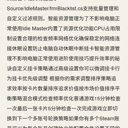
Source/IdleMaster/frmBlacklist.cs支持批量管理和
自定义过滤规则。智能资源管理为了不影响电脑正
常使用Idle Master内置了资源优化功能CPU占用限
制设置合理的检查频率网络优化确保稳定的网络连
接休眠设置防止电脑自动休眠中断挂卡智能资源管
理不影响电脑正常使用进阶使用技巧提升效率的秘
诀自定义挂卡策略通过高级设置你可以微调挂卡行
为挂卡优先级调整 根据你的需求调整排序策略追
求效率按卡片数量排序追求价值按市场价值排序平
衡策略混合模式检查频率优化普通游戏15分钟检查
一次最后一张卡片5分钟检查一次完成游戏立即切
换到下一个多账号轮换策略如果你有多个Steam账