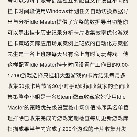
号可以为每个账号创建独立的配置文件设置不同的
挂卡时间段使用Windows计划任务自动切换数据导
出与分析Idle Master提供了完整的数据导出功能你
可以导出挂卡历史记录分析卡片收集效率优化游戏
挂卡策略实际应用场景案例上班族的自动化方案张
先生是一名上班族每天只有晚上有时间玩游戏。他
这样配置Idle Master挂卡时间设置在工作日的9:00-
17:00游戏选择只挂机大型游戏的卡片结果每月多
收集50张卡片节省30小时手动时间收藏家的全面收
集策略李小姐是一名Steam徽章收藏家她使用Idle
Master的策略优先级设置按市场价值排序黑名单管
理排除已收集完成的游戏定期检查每周更新游戏库
扫描成果半年内完成了200个游戏的卡片收集开发