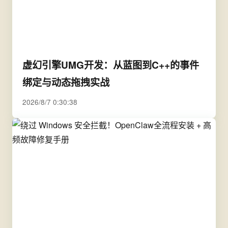
虚幻引擎UMG开发：从蓝图到C++的事件
绑定与动态拖拽实战
2026/8/7 0:30:38