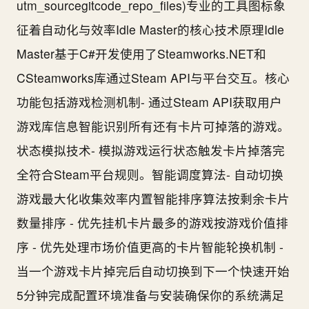
utm_sourcegitcode_repo_files)专业的工具图标象
征着自动化与效率Idle Master的核心技术原理Idle
Master基于C#开发使用了Steamworks.NET和
CSteamworks库通过Steam API与平台交互。核心
功能包括游戏检测机制- 通过Steam API获取用户
游戏库信息智能识别所有还有卡片可掉落的游戏。
状态模拟技术- 模拟游戏运行状态触发卡片掉落完
全符合Steam平台规则。智能调度算法- 自动切换
游戏最大化收集效率内置智能排序算法按剩余卡片
数量排序 - 优先挂机卡片最多的游戏按游戏价值排
序 - 优先处理市场价值更高的卡片智能轮换机制 -
当一个游戏卡片掉完后自动切换到下一个快速开始
5分钟完成配置环境准备与安装确保你的系统满足