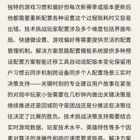
独特的游戏习惯和偏好但每次新赛季或版本更新后
他都需要重新配置各种设置这个过程既耗时又容易
出错。技术挑战玩家配置涉及多个维度包括界面布
局、快捷键设置、游戏偏好等需要提供灵活的配置
管理机制。解决方案思路配置模板系统提供多种预
设配置方案智能迁移工具自动适配版本变化保留用
户习惯云同步机制跨设备同步个人配置场景三实时
决策支持——关键时刻的专业建议用户故事在紧张
的对局中玩家小张需要在几秒钟内做出关键决策是
继续推进还是回城防守是团战还是分推这些决策往
往决定了比赛的胜负。技术挑战决策支持需要结合
实时游戏数据、玩家技术水平、英雄特性等多个因
素对算法的准确性和响应速度要求极高。解决方案