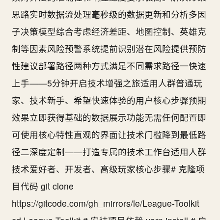
思路实时数据流处理毫秒级的数据更新和分析多因
子决策模型综合考虑经济差距、地图控制、英雄克
制等因素风险预警系统提前识别潜在风险提供预防
性建议部署路径两种方式满足不同需求路径一快速
上手——5分钟开启技术增强之旅适用人群普通玩
家、技术新手、希望快速体验的用户核心步骤预期
效果立即获得基础的数据展示功能无需任何配置即
可使用核心特性直观的界面让技术门槛降到最低路
径二深度定制——打造专属的技术工作台适用人群
技术爱好者、开发者、高级玩家核心步骤# 克隆项
目代码 git clone
https://gitcode.com/gh_mirrors/le/League-Toolkit