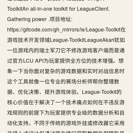
ToolkitAn all-in-one toolkit for LeagueClient.
Gathering power .项目地址:
https://gitcode.com/gh_mirrors/le/League-Toolkit在
游戏技术开发领域League-ToolkitLeagueAkari犹如
一位游戏内的瑞士军刀它不修改游戏客户端而是通
过官方LCU API为玩家提供全方位的技术增强。想
象一下当你面对复杂的游戏数据和实时对战信息时
这个工具就像一位专业的赛场分析师帮你整理数
据、优化决策、提升游戏体验。League-Toolkit的
核心价值在于解决了一个技术痛点如何在不违反游
戏规则的前提下为玩家提供专业级的数据分析和自
动化支持。不同于传统的游戏外挂或修改器它采用