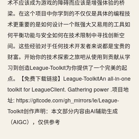
术不应该成为游戏的障碍而应该是增强体验的桥
梁。在这个项目中你学到的不仅仅是具体的编程技
术更重要的是如何设计一个既强大又易用的工具如
何平衡功能与安全如何在技术限制中寻找创新空
间。这些经验对于任何技术开发者来说都是宝贵的
财富。开始你的技术探索之旅吧从使用到贡献从学
习到创造League-Toolkit为你提供了一个完美的起
点。【免费下载链接】League-ToolkitAn all-in-one
toolkit for LeagueClient. Gathering power .项目地
址: https://gitcode.com/gh_mirrors/le/League-
Toolkit创作声明：本文部分内容由AI辅助生成
（AIGC），仅供参考