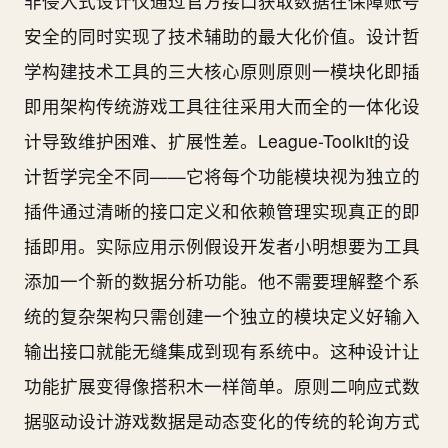
非侵入式设计仅通过官方接口获取数据在保障账号
安全的同时实现了技术辅助的最大化价值。设计哲
学构建技术工具的三大核心原则原则一模块化即插
即用架构传统游戏工具往往采用大而全的一体化设
计导致维护困难、扩展性差。League-Toolkit的设
计哲学完全不同——它将每个功能模块视为独立的
插件通过清晰的接口定义和依赖管理实现真正的即
插即用。实际应用示例假设开发者小明想要为工具
添加一个新的数据分析功能。他不需要理解整个系
统的复杂架构只需创建一个独立的模块定义好输入
输出接口就能无缝集成到现有系统中。这种设计让
功能扩展变得像搭积木一样简单。原则二响应式数
据驱动设计游戏数据是动态变化的传统的轮询方式