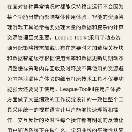
在面对各种异常情况时都能保持稳定运行不会因为
某个功能出错而影响整体使用体验。智能的资源管
理游戏工具通常需要处理大量的数据和复杂的计算
资源管理至关重要。League-Toolkit采用了动态资
源分配策略按需加载只有在需要时才加载相关模块
和数据智能缓存根据使用频率和数据更新周期动态
调整缓存策略内存回收及时释放不再使用的资源避
免内存泄漏用户体验的细节打磨技术工具不仅要功
能强大还要易于使用。League-Toolkit在用户体验
方面做了大量细致的工作视觉设计的一致性整个工
具采用统一的视觉语言让用户能够快速理解和操
作。交互反馈的及时性每个操作都有明确的反馈让
用户知道系统正在做什么。学习曲线的平缓性从简