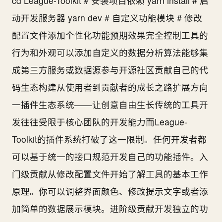
cd League-Toolkit # 安装项目依赖 yarn install # 启
动开发服务器 yarn dev # 自定义功能模块 # 修改
配置文件添加个性化功能预期效果完全控制工具的
行为和外观可以添加自定义的数据分析算法能够集
成第三方服务或数据源参与开源社区贡献自己的代
码生态构建从使用者到贡献者的成长之路扩展方向
一插件生态系统——让创意自由生长传统的工具开
发往往受限于核心团队的开发能力而League-
Toolkit的插件系统打破了这一限制。任何开发者都
可以基于统一的接口规范开发自己的功能插件。入
门级贡献从修改配置文件开始了解工具的基本工作
原理。你可以调整界面颜色、修改提示文字或者添
加简单的数据展示模块。进阶级贡献开发独立的功