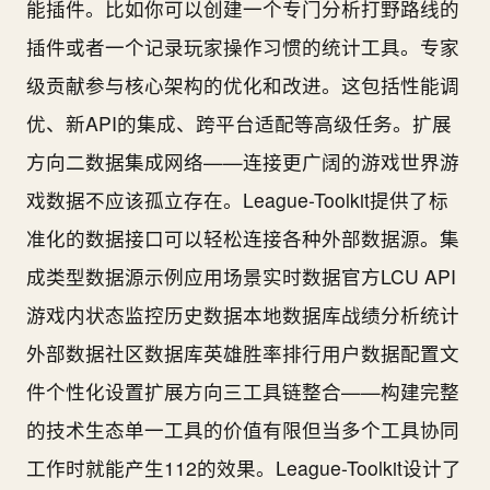
能插件。比如你可以创建一个专门分析打野路线的
插件或者一个记录玩家操作习惯的统计工具。专家
级贡献参与核心架构的优化和改进。这包括性能调
优、新API的集成、跨平台适配等高级任务。扩展
方向二数据集成网络——连接更广阔的游戏世界游
戏数据不应该孤立存在。League-Toolkit提供了标
准化的数据接口可以轻松连接各种外部数据源。集
成类型数据源示例应用场景实时数据官方LCU API
游戏内状态监控历史数据本地数据库战绩分析统计
外部数据社区数据库英雄胜率排行用户数据配置文
件个性化设置扩展方向三工具链整合——构建完整
的技术生态单一工具的价值有限但当多个工具协同
工作时就能产生112的效果。League-Toolkit设计了