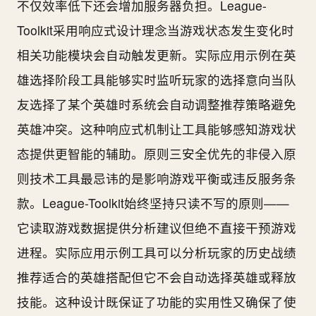
不仅效率低下还会增加服务器负担。League-
Toolkit采用响应式设计理念当游戏状态发生变化时
相关功能模块会自动触发更新。实际应用示例在英
雄选择阶段工具能够实时监听玩家的选择意向当队
友选择了某个英雄时系统会自动调整推荐策略避免
英雄冲突。这种响应式机制让工具能够感知游戏状
态提供更智能的辅助。原则三安全优先的非侵入原
则技术工具最忌讳的是影响游戏平衡或违反服务条
款。League-Toolkit始终坚持只读不写的原则——
它读取游戏数据提供分析建议但绝不直接干预游戏
进程。实际应用示例工具可以分析玩家的历史战绩
推荐适合的英雄搭配但它不会自动选择英雄或释放
技能。这种设计既保证了功能的实用性又确保了使