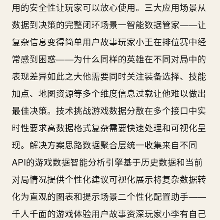
用的安全性让玩家可以放心使用。三大应用场景从
数据到决策的完整闭环场景一智能数据管家——让
复杂信息变得简单用户故事玩家小王在排位赛中经
常感到困惑——为什么同样的英雄在不同对局中的
表现差异如此之大他需要同时关注装备选择、技能
加点、地图资源等多个维度信息过载让他难以做出
最佳决策。技术挑战游戏数据分散在多个接口中实
时性要求高数据格式复杂需要快速处理和可视化呈
现。解决方案思路数据聚合层统一收集来自不同
API的游戏数据智能分析引擎基于历史数据和当前
对局情况提供个性化建议可视化展示将复杂数据转
化为直观的图表和提示场景二个性化配置助手——
千人千面的游戏体验用户故事资深玩家小李有自己