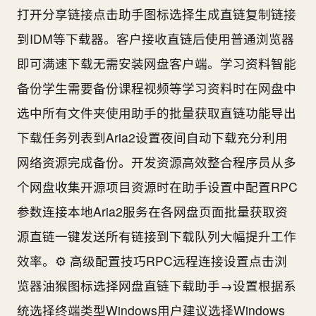
打开分享链接点击助手图标选择生成直链复制链接
到IDM等下载器。客户接收直链后使用普通浏览器
即可满速下载无需安装网盘客户端。学习资料智能
备份学生需要备份课程视频等学习资料时在网盘中
选中所有文件夹使用助手的批量获取直链功能导出
下载任务列表到Aria2设置夜间自动下载充分利用
网络资源完成备份。开发资源高效整合程序员从多
个网盘收集开源项目资源时在助手设置中配置RPC
参数连接本地Aria2服务在各网盘页面批量获取资
源直链一键发送所有链接到下载队列大幅提升工作
效率。⚙️ 高级配置技巧RPC远程连接设置点击浏
览器油猴图标选择网盘直链下载助手→设置根据系
统选择终端类型Windows用户建议选择Windows