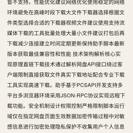
暂不支持。性能优化建议网络优化使用稳定的网络
环境避免在高峰时段下载大文件下载器选择根据文
件类型选择合适的下载器视频文件建议使用支持流
媒体下载的工具批量处理大量小文件建议打包后再
下载减少连接建立时间定期更新保持助手脚本最新
版本获取最佳兼容性和性能️ 技术架构解析核心实
现原理直链下载技术通过解析网盘API接口绕过客
户端限制直接获取文件真实下载地址配合专业下载
工具实现高速下载。助手基于PCSAPI开发支持多
平台多浏览器环境采用JSON-RPC协议实现远程下
载功能。安全机制设计权限控制严格限制脚本运行
域仅在指定网盘页面生效数据加密传输过程中对敏
感信息进行加密处理隐私保护不收集用户个人信息