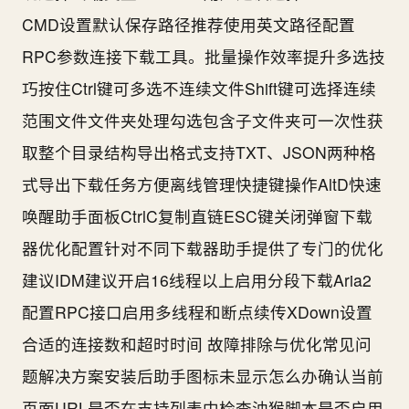
CMD设置默认保存路径推荐使用英文路径配置
RPC参数连接下载工具。批量操作效率提升多选技
巧按住Ctrl键可多选不连续文件Shift键可选择连续
范围文件文件夹处理勾选包含子文件夹可一次性获
取整个目录结构导出格式支持TXT、JSON两种格
式导出下载任务方便离线管理快捷键操作AltD快速
唤醒助手面板CtrlC复制直链ESC键关闭弹窗下载
器优化配置针对不同下载器助手提供了专门的优化
建议IDM建议开启16线程以上启用分段下载Aria2
配置RPC接口启用多线程和断点续传XDown设置
合适的连接数和超时时间 故障排除与优化常见问
题解决方案安装后助手图标未显示怎么办确认当前
页面URL是否在支持列表中检查油猴脚本是否启用