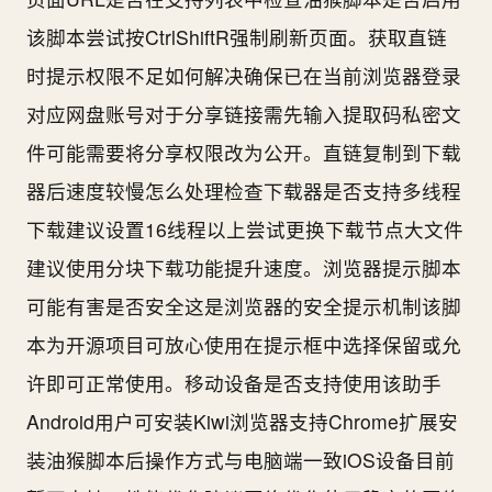
该脚本尝试按CtrlShiftR强制刷新页面。获取直链
时提示权限不足如何解决确保已在当前浏览器登录
对应网盘账号对于分享链接需先输入提取码私密文
件可能需要将分享权限改为公开。直链复制到下载
器后速度较慢怎么处理检查下载器是否支持多线程
下载建议设置16线程以上尝试更换下载节点大文件
建议使用分块下载功能提升速度。浏览器提示脚本
可能有害是否安全这是浏览器的安全提示机制该脚
本为开源项目可放心使用在提示框中选择保留或允
许即可正常使用。移动设备是否支持使用该助手
Android用户可安装Kiwi浏览器支持Chrome扩展安
装油猴脚本后操作方式与电脑端一致iOS设备目前