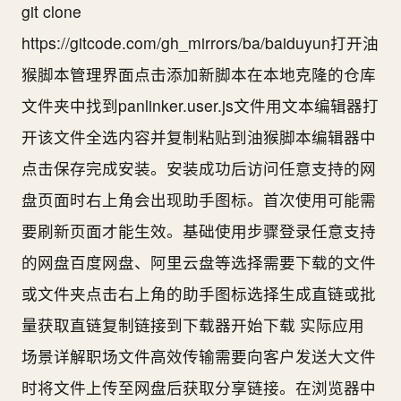
git clone
https://gitcode.com/gh_mirrors/ba/baiduyun打开油
猴脚本管理界面点击添加新脚本在本地克隆的仓库
文件夹中找到panlinker.user.js文件用文本编辑器打
开该文件全选内容并复制粘贴到油猴脚本编辑器中
点击保存完成安装。安装成功后访问任意支持的网
盘页面时右上角会出现助手图标。首次使用可能需
要刷新页面才能生效。基础使用步骤登录任意支持
的网盘百度网盘、阿里云盘等选择需要下载的文件
或文件夹点击右上角的助手图标选择生成直链或批
量获取直链复制链接到下载器开始下载 实际应用
场景详解职场文件高效传输需要向客户发送大文件
时将文件上传至网盘后获取分享链接。在浏览器中