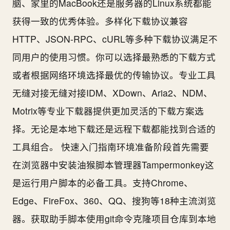
脑、家里的MacBook还是服务器的Linux系统都能
获得一致的优秀体验。多样化下载协议兼容
HTTP、JSON-RPC、cURL等多种下载协议满足不
同用户的使用习惯。你可以选择最熟悉的下载方式
或者根据网络环境选择最优的传输协议。专业工具
无缝对接无缝对接IDM、XDown、Aria2、NDM、
Motrix等专业下载器提供更加灵活的下载方案选
择。无论是本地下载还是远程下载都能找到合适的
工具组合。 快速入门指南环境准备阶段首先需要
在浏览器中安装油猴脚本管理器Tampermonkey这
是运行用户脚本的必备工具。支持Chrome、
Edge、FireFox、360、QQ、搜狗等18种主流浏览
器。获取助手脚本使用git命令克隆项目仓库到本地