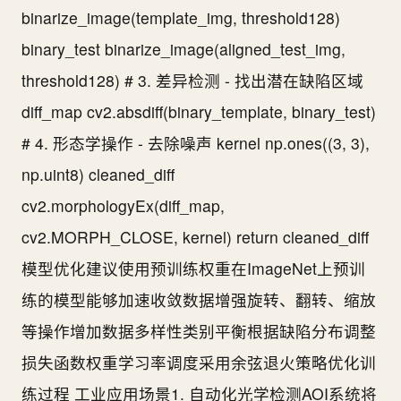
binarize_image(template_img, threshold128)
binary_test binarize_image(aligned_test_img,
threshold128) # 3. 差异检测 - 找出潜在缺陷区域
diff_map cv2.absdiff(binary_template, binary_test)
# 4. 形态学操作 - 去除噪声 kernel np.ones((3, 3),
np.uint8) cleaned_diff
cv2.morphologyEx(diff_map,
cv2.MORPH_CLOSE, kernel) return cleaned_diff
模型优化建议使用预训练权重在ImageNet上预训
练的模型能够加速收敛数据增强旋转、翻转、缩放
等操作增加数据多样性类别平衡根据缺陷分布调整
损失函数权重学习率调度采用余弦退火策略优化训
练过程 工业应用场景1. 自动化光学检测AOI系统将