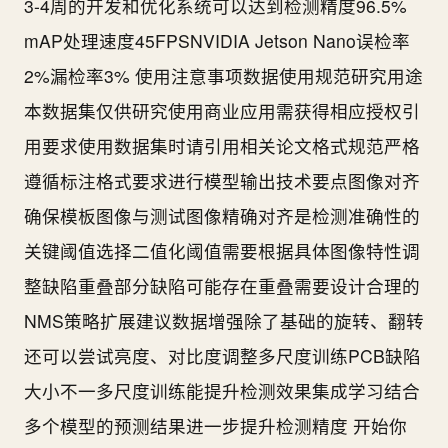
3-4周的开发和优化系统可以达到检测精度96.5%
mAP处理速度45FPSNVIDIA Jetson Nano误检率
2%漏检率3% 使用注意事项数据使用规范研究用途
本数据集仅供研究使用商业应用需获得相应授权引
用要求使用数据集时请引用相关论文格式规范严格
遵循标注格式要求进行模型输出技术要点图像对齐
确保模板图像与测试图像精确对齐是检测准确性的
关键阈值选择二值化阈值需要根据具体图像特性调
整缺陷重叠部分缺陷可能存在重叠需要设计合理的
NMS策略扩展建议数据增强除了基础的旋转、翻转
还可以尝试亮度、对比度调整多尺度训练PCB缺陷
大小不一多尺度训练能提升检测效果集成学习结合
多个模型的预测结果进一步提升检测精度 开始你