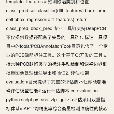
template_features # 预测缺陷类别和位置
class_pred self.classifier(diff_features) bbox_pred
self.bbox_regressor(diff_features) return
class_pred, bbox_pred 专业工具链支持DeepPCB
不仅提供数据还配备了完整的工具链1. 标注工具项
目中的tools/PCBAnnotationTool/目录包含了一个专
业的PCB缺陷标注工具。这个基于Qt开发的工具支
持六种PCB缺陷类型的标注手动绘制和调整边界框
批量图像处理标注导出和验证2. 评估框架
evaluation/目录提供了完整的评估脚本让你能够准
确评估模型性能# 运行评估脚本 cd evaluation
python script.py -sres.zip -ggt.zip评估采用双重指
标体系mAP平均精度率综合衡量检测准确性的核心