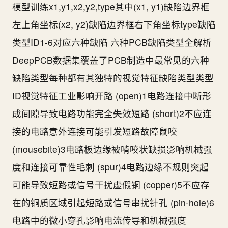
模型训练x1,y1,x2,y2,type其中(x1, y1)缺陷边界框
左上角坐标(x2, y2)缺陷边界框右下角坐标type缺陷
类型ID1-6对应六种缺陷 六种PCB缺陷类型全解析
DeepPCB数据集覆盖了PCB制造中最常见的六种
缺陷类型每种都有其独特的视觉特征缺陷类型类型
ID视觉特征工业影响开路 (open)1电路连接中断形
成间隙导致电路功能完全失效短路 (short)2不应连
接的电路意外连接可能引发短路故障鼠咬
(mousebite)3电路板边缘被啃咬状缺损影响机械强
度和连接可靠性毛刺 (spur)4电路边缘不规则突起
可能导致短路或信号干扰虚假铜 (copper)5不应存
在的铜质区域引起短路或信号串扰针孔 (pin-hole)6
电路中的微小穿孔影响电流传导和机械强度