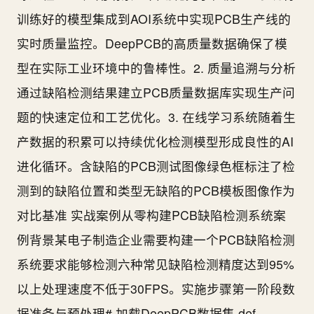
训练好的模型集成到AOI系统中实现PCB生产线的
实时质量监控。DeepPCB的高质量数据确保了模
型在实际工业环境中的鲁棒性。2. 质量追溯与分析
通过缺陷检测结果建立PCB质量数据库实现生产问
题的快速定位和工艺优化。3. 在线学习系统随着生
产数据的积累可以持续优化检测模型形成良性的AI
进化循环。含缺陷的PCB测试图像绿色框标注了检
测到的缺陷位置和类型无缺陷的PCB模板图像作为
对比基准 实战案例从零构建PCB缺陷检测系统案
例背景某电子制造企业需要构建一个PCB缺陷检测
系统要求能够检测六种常见缺陷检测精度达到95%
以上处理速度不低于30FPS。实施步骤第一阶段数
据准备与预处理# 加载DeepPCB数据集 def