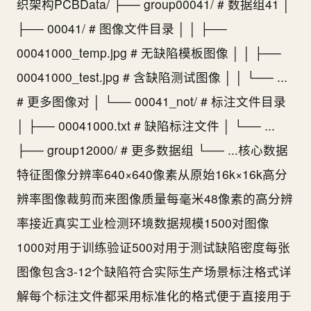
织架构PCBData/ ├── group00041/ # 数据组41 │
├── 00041/ # 图像文件目录 │ │ ├──
00041000_temp.jpg # 无缺陷模板图像 │ │ ├──
00041000_test.jpg # 含缺陷测试图像 │ │ └── ...
# 更多图像对 │ └── 00041_not/ # 标注文件目录
│ ├── 00041000.txt # 缺陷标注文件 │ └── ...
├── group12000/ # 更多数据组 └── ...核心数据
特征图像分辨率640×640像素从原始16k×16k高分
辨率图像裁剪而来图像质量每毫米48像素的高分辨
率接近真实工业检测环境数据规模1500对图像
1000对用于训练验证500对用于测试缺陷密度每张
图像包含3-12个缺陷符合实际生产场景标注格式详
解每个标注文件都采用标准化的格式便于直接用于