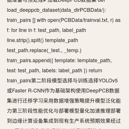
load_deeppcb_dataset(data_dirPCBData/):
train_pairs [] with open(PCBData/trainval.txt, r) as
f: for line in f: test_path, label_path
line.strip().split() template_path
test_path.replace(_test., _temp.)
train_pairs.append({ template: template_path,
test: test_path, labels: label_path }) return
train_pairs第二阶段模型选择与训练选择YOLOv5
或Faster R-CNN作为基础架构使用DeepPCB数据
集进行迁移学习采用数据增强策略提升模型泛化能
力第三阶段性能优化与部署模型量化加速推理部署
到边缘计算设备集成到现有生产系统预期效果经过