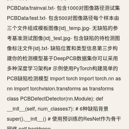
PCBData/trainval.txt- 包含1000对图像路径测试集
PCBData/test.txt- 包含500对图像路径每个样本由
三个文件组成模板图像{id}_temp.jpg- 无缺陷的参
考基准测试图像{id}_test.jpg- 包含缺陷的待检测图
像标注文件{id}.txt- 缺陷位置和类型信息第三步构
建你的检测模型基于DeepPCB数据集你可以采用
多种深度学习架构# 示例使用PyTorch构建简单的
PCB缺陷检测模型 import torch import torch.nn as
nn import torchvision.transforms as transforms
class PCBDefectDetector(nn.Module): def
__init__(self, num_classes7): # 6种缺陷背景
super().__init__() # 使用预训练的ResNet作为骨干
网络 self.backbone