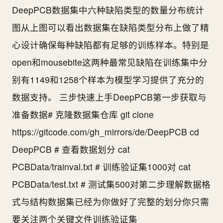
DeepPCB数据集中六种缺陷类型的数量分布统计
图从上图可以看出数据集在缺陷类型分布上做了精
心设计确保每种缺陷都有足够的训练样本。特别是
open和mousebite这两种最常见缺陷在训练集中分
别有1149和1258个样本为模型学习提供了充分的
数据支持。 三步快速上手DeepPCB第一步获取与
准备数据# 克隆数据集仓库 git clone
https://gitcode.com/gh_mirrors/de/DeepPCB cd
DeepPCB # 查看数据划分 cat
PCBData/trainval.txt # 训练验证集1000对 cat
PCBData/test.txt # 测试集500对第二步理解数据格
式与结构数据集已经为你做好了完整的划分你只需
要关注两个关键文件训练验证集