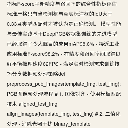
指标F-score平衡精度与召回率的综合性指标评估
标准严格只有当检测框与真实标注框的IoU大于
0.33且类型匹配时才被认为是正确检测。 模型性能
与最佳实践基于DeepPCB数据集训练的先进模型
已经取得了令人瞩目的成果mAP98.6% - 接近工业
应用标准F-score98.2% - 在精度和召回率间取得良
好平衡推理速度62FPS - 满足实时检测需求训练技
巧分享数据预处理策略def
preprocess_pcb_images(template_img, test_img):
PCB图像预处理流程 # 1. 图像对齐 - 使用模板匹配
技术 aligned_test_img
align_images(template_img, test_img) # 2. 二值化
处理 - 消除光照干扰 binary_template