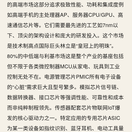
的高端市场这部分追求极致性能、功耗和集成度例
如高端手机的主处理器AP、服务器CPU/GPU、高
速通信芯片等。它们需要最先进的工艺如7nm以
下、顶尖的架构设计和庞大的研发投入。这个市场
是技术制高点国际巨头林立是“皇冠上的明珠”。
80%的中低端与利基市场这是整个产业的基座包括
但不限于各类微控制器MCU从家电、玩具到工业
控制无处不在。电源管理芯片PMIC所有电子设备
的“心脏”需求巨大且型号繁多。模拟芯片信号链、
数据转换器、接口芯片等强调性能、可靠性和成本
而非纯粹制程领先。传感器配套芯片物联网IoT爆
发的核心驱动力之一。特定应用的专用芯片ASIC
为某一类设备如指纹识别、蓝牙耳机、电动工具量