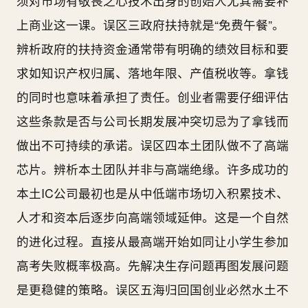
须对市场有敬畏之心技术出身的创始人尤其需要补
上商业这一课。误区三政府扶持就是“免费午餐”。
辨析政府的扶持资金通常带有明确的绩效目标和要
求如知识产权归属、落地年限、产值税收等。拿钱
的同时也意味着承担了责任。创业者需要仔细评估
这些条款是否与公司长期发展冲突切忌为了拿钱而
做出不可持续的承诺。误区四本土团队做不了高端
芯片。辨析本土团队并非与高端绝缘。许多成功的
本土IC公司最初也是从中低端市场切入积累技术、
人才和资本后逐步向高端领域延伸。这是一个自然
的进化过程。直接从最高端开始如同让小学生参加
高考失败概率极高。先解决生存问题再图发展问题
是更稳健的策略。误区五海归回国创业必然水土不