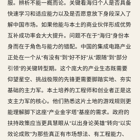
服。辨析不能一概而论。关键看海归个人是否具备
快速学习和适应能力以及是否愿意放下身段深入了
解中国市场。如果他能与本土的商业伙伴形成优势
互补成功率会大大提升。问题不在于“海归”身份本
身而在于角色与能力的错配。中国的集成电路产业
正处在一个从“有没有”到“好不好”从“跟随”到“部分
引领”的关键转型期。这个庞大的产业生态既需要
仰望星空、挑战极限的先锋更需要脚踏实地、夯实
基础的主力军。本土培养的工程师和创业者正是这
支主力军的核心。他们熟悉这片土地的游戏规则更
能理解脚下这座“产业金字塔”基座的需求。政府的
扶持政策应当更具慧眼从“以出身论英雄”转向“以实
效论成败”为那些真正有市场想法、有工程能力、