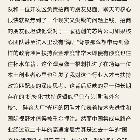
队和一位开发区负责招商的朋友见面。聊天的核心
很快就聚焦到了一个现实又尖锐的问题上钱。招商
的朋友很坦诚他说对于一家初创的芯片公司如果核
心团队甚至法人里没有“海归”背景那么想申请到像
样的政府项目扶持资金难度非常大即便有额度也往
往杯水车薪。这个观点像一根刺扎进了在场每一位
本土创业者心里也引发了我对这个行业人才与扶持
政策匹配度的深度思考。这背后反映的是一种长期
存在的“标签化”扶持逻辑似乎只有头顶“海外名
校”、“硅谷大厂”光环的团队才代表着技术先进性和
国际视野才值得被重金押注。然而中国集成电路产
业经过近二十年的高速发展尤其是过去十年的“国