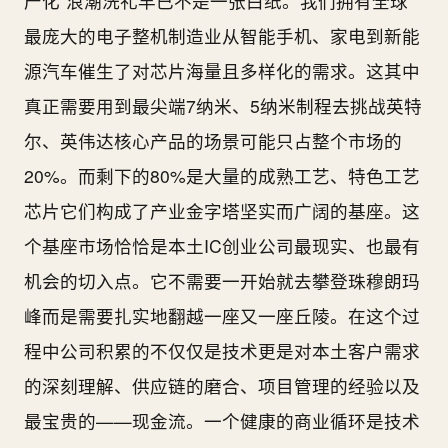
产化”浪潮洗礼早已不是一张白纸。我们拥有全球
最庞大的电子整机制造业从智能手机、家电到新能
源汽车催生了对芯片海量且多样化的需求。这其中
真正需要用到最尖端7纳米、5纳米制程去挑战英特
尔、英伟达核心产品的场景可能只占整个市场的
20%。而剩下的80%是大量的成熟工艺、特色工艺
芯片它们构成了产业金字塔坚实而广阔的基座。这
个基座市场恰恰是本土IC创业公司最现实、也最有
机会的切入点。它不需要一开始就去攀登珠穆朗玛
峰而是需要扎实地翻越一座又一座丘陵。在这个过
程中公司积累的不仅仅是技术更是对本土客户需求
的深刻理解、供应链的磨合、项目管理的经验以及
最宝贵的——现金流。一个健康的商业循环是技术