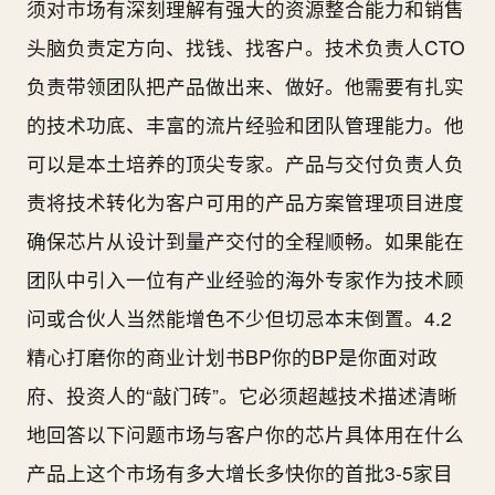
须对市场有深刻理解有强大的资源整合能力和销售
头脑负责定方向、找钱、找客户。技术负责人CTO
负责带领团队把产品做出来、做好。他需要有扎实
的技术功底、丰富的流片经验和团队管理能力。他
可以是本土培养的顶尖专家。产品与交付负责人负
责将技术转化为客户可用的产品方案管理项目进度
确保芯片从设计到量产交付的全程顺畅。如果能在
团队中引入一位有产业经验的海外专家作为技术顾
问或合伙人当然能增色不少但切忌本末倒置。4.2
精心打磨你的商业计划书BP你的BP是你面对政
府、投资人的“敲门砖”。它必须超越技术描述清晰
地回答以下问题市场与客户你的芯片具体用在什么
产品上这个市场有多大增长多快你的首批3-5家目