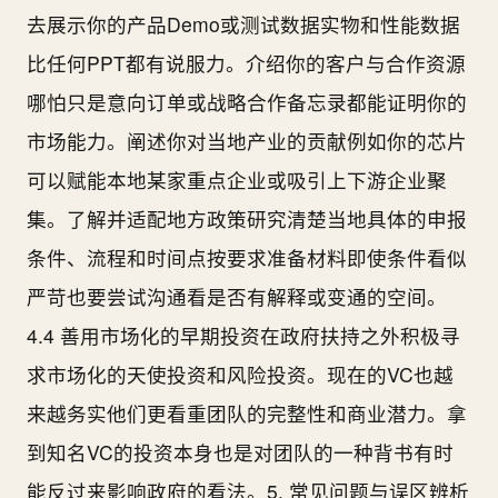
去展示你的产品Demo或测试数据实物和性能数据
比任何PPT都有说服力。介绍你的客户与合作资源
哪怕只是意向订单或战略合作备忘录都能证明你的
市场能力。阐述你对当地产业的贡献例如你的芯片
可以赋能本地某家重点企业或吸引上下游企业聚
集。了解并适配地方政策研究清楚当地具体的申报
条件、流程和时间点按要求准备材料即使条件看似
严苛也要尝试沟通看是否有解释或变通的空间。
4.4 善用市场化的早期投资在政府扶持之外积极寻
求市场化的天使投资和风险投资。现在的VC也越
来越务实他们更看重团队的完整性和商业潜力。拿
到知名VC的投资本身也是对团队的一种背书有时
能反过来影响政府的看法。5. 常见问题与误区辨析