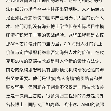
地调整方向设计出适配的芯片。这种“小快灵”的打
法在细分市场争夺中往往能出奇制胜。人才供给充
足正如我开篇所说中国IC产业培养了大量的设计人
才。他们可能没有海外博士学位但在实际项目中摸
爬滚打积累了丰富的实战经验。这些工程师是支撑
那80%芯片设计的中坚力量。2.3 海归人才的真正
价值与定位错配我绝非否定海归人才的价值。在攻
克那20%的高端技术或是引入全新的设计方法论、
前沿的架构思想时具有国际顶尖机构研发经验的海
归至关重要。他们是“爬向高人肩膀”的引路者和关
键攻坚手。但问题在于创业不仅仅是一场技术攻关
更是一次商业冒险。很多海归工程师的背景是海外
名校博士 - 国际大厂如高通、英伟达、AMD的资深