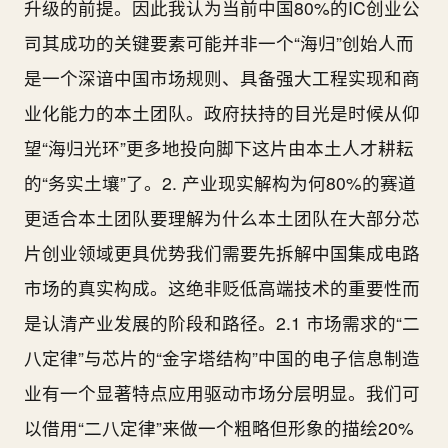
升级的前提。因此我认为当前中国80%的IC创业公
司其成功的关键要素可能并非一个“海归”创始人而
是一个深谙中国市场规则、具备强大工程实现和商
业化能力的本土团队。政府扶持的目光是时候从仰
望“海归光环”更多地投向脚下这片由本土人才耕耘
的“务实土壤”了。2. 产业现实解构为何80%的赛道
更适合本土团队要理解为什么本土团队在大部分芯
片创业领域更具优势我们需要先拆解中国集成电路
市场的真实构成。这绝非贬低高端技术的重要性而
是认清产业发展的阶段和路径。2.1 市场需求的“二
八定律”与芯片的“金字塔结构”中国的电子信息制造
业有一个显著特点应用驱动市场分层明显。我们可
以借用“二八定律”来做一个粗略但形象的描绘20%