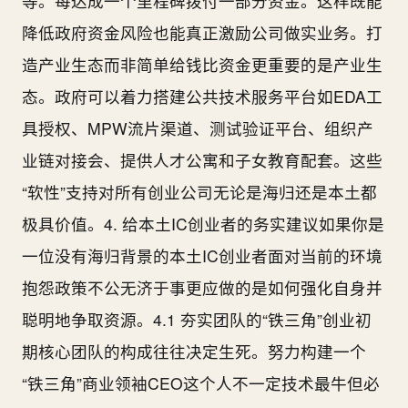
等。每达成一个里程碑拨付一部分资金。这样既能
降低政府资金风险也能真正激励公司做实业务。打
造产业生态而非简单给钱比资金更重要的是产业生
态。政府可以着力搭建公共技术服务平台如EDA工
具授权、MPW流片渠道、测试验证平台、组织产
业链对接会、提供人才公寓和子女教育配套。这些
“软性”支持对所有创业公司无论是海归还是本土都
极具价值。4. 给本土IC创业者的务实建议如果你是
一位没有海归背景的本土IC创业者面对当前的环境
抱怨政策不公无济于事更应做的是如何强化自身并
聪明地争取资源。4.1 夯实团队的“铁三角”创业初
期核心团队的构成往往决定生死。努力构建一个
“铁三角”商业领袖CEO这个人不一定技术最牛但必