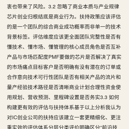
衷也带来了风险。3.2 忽略了商业本质与产业规律
芯片创业归根结底是商业行为。扶持政策应该评估
的是一个团队的综合商业成功概率而非单一的技术
背景标签。评估维度应该更全面团队完整性是否有
懂技术、懂市场、懂管理的核心成员角色是否互补
产品与市场匹配度PMF要做的芯片是否解决了真实
的市场痛点目标客户是否明确有没有潜在的订单或
合作意向技术可行性团队是否有相关产品的流片和
量产经验技术路径是否清晰商业计划合理性资金使
用规划、营收预测、里程碑设置是否务实3.3 如何
构建更有效的评估与扶持体系基于以上分析我认为
对IC创业公司的扶持应该建立一套更精细化、更注
重实效的评估体系分层分类评价明确区分“前沿技