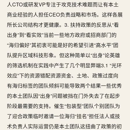
人CTO或研发VP专注于攻克技术难题而让有本土
商业经验的人担任CEO负责战略和市场。这样各展
所长公司结构才更健康。3. 扶持政策的反思从“看
出身”到“看实效”当前一些地方政府或招商部门的
“海归偏好”其初衷可能是好的希望引进“高水平”团
队提升区域科技形象。但这种简单以“出身”论英雄
的筛选机制在实践中产生了几个明显弊端3.1 “光环
效应”下的资源错配资源资金、土地、政策过度向
有海归标签的团队倾斜可能导致两个结果一些优秀
的本土团队因“出身”问题被挡在门外失去了在起步
阶段最需要的支持。催生“包装型”团队个别团队为
了迎合政策临时邀请一位海归“挂名”担任法人或技
术负责人实际运营仍是本土团队这扭曲了政策的初