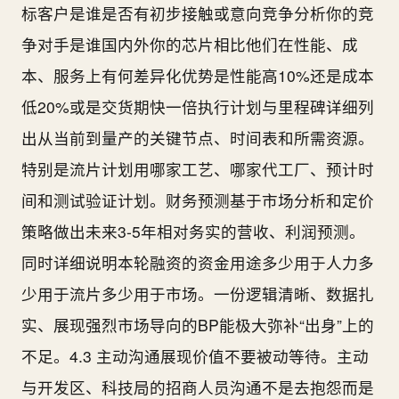
标客户是谁是否有初步接触或意向竞争分析你的竞
争对手是谁国内外你的芯片相比他们在性能、成
本、服务上有何差异化优势是性能高10%还是成本
低20%或是交货期快一倍执行计划与里程碑详细列
出从当前到量产的关键节点、时间表和所需资源。
特别是流片计划用哪家工艺、哪家代工厂、预计时
间和测试验证计划。财务预测基于市场分析和定价
策略做出未来3-5年相对务实的营收、利润预测。
同时详细说明本轮融资的资金用途多少用于人力多
少用于流片多少用于市场。一份逻辑清晰、数据扎
实、展现强烈市场导向的BP能极大弥补“出身”上的
不足。4.3 主动沟通展现价值不要被动等待。主动
与开发区、科技局的招商人员沟通不是去抱怨而是