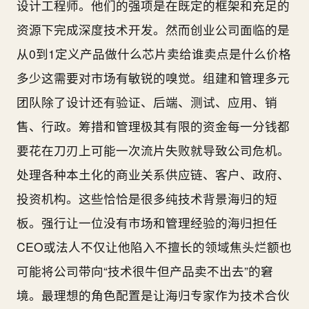
设计工程师。他们的强项是在既定的框架和充足的
资源下完成深度技术开发。然而创业公司面临的是
从0到1定义产品做什么芯片卖给谁卖点是什么价格
多少这需要对市场有敏锐的嗅觉。组建和管理多元
团队除了设计还有验证、后端、测试、应用、销
售、行政。筹措和管理极其有限的资金每一分钱都
要花在刀刃上可能一次流片失败就导致公司危机。
处理各种本土化的商业关系供应链、客户、政府、
投资机构。这些恰恰是很多纯技术背景海归的短
板。强行让一位没有市场和管理经验的海归担任
CEO或法人不仅让他陷入不擅长的领域焦头烂额也
可能将公司带向“技术很牛但产品卖不出去”的窘
境。最理想的角色配置是让海归专家作为技术合伙